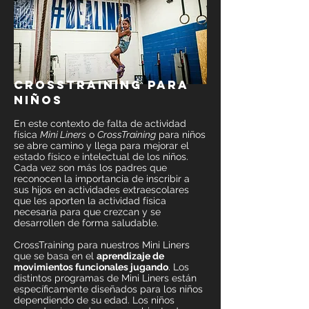
crosstraining para
niños
En este contexto de falta de actividad
física
Mini Liners
o
CrossTraining
para niños
se abre camino y llega para mejorar el
estado físico e intelectual de los niños.
Cada vez son más los padres que
reconocen la importancia de inscribir a
sus hijos en actividades extraescolares
que les aporten la actividad física
necesaria para que crezcan y se
desarrollen de forma saludable.
CrossTraining para nuestros Mini Liners
que se basa en el
aprendizaje de
movimientos funcionales jugando
. Los
distintos programas de Mini Liners están
específicamente diseñados para los niños
dependiendo de su edad. Los niños