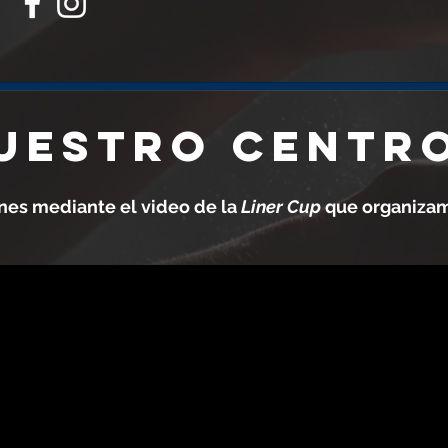
UESTRO CENTR
ones mediante el video de la
Liner Cup
que organizam