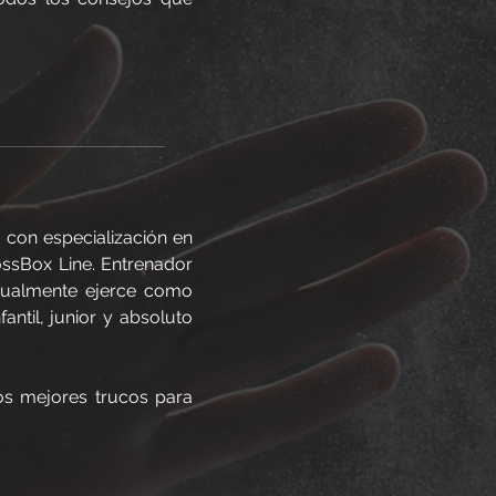
, con especialización en
ossBox Line. Entrenador
ctualmente ejerce como
fantil, junior y absoluto
os mejores trucos para