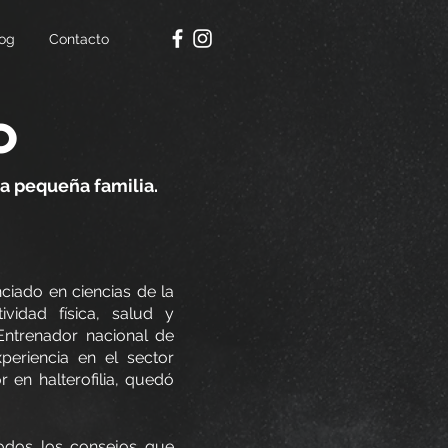
og
Contacto
O
a pequeña familia.
ciado en ciencias de la
ividad física, salud y
 Entrenador nacional de
periencia en el sector
r en halterofilia, quedó
todos los consejos que